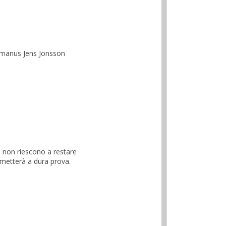
; manus Jens Jonsson
i non riescono a restare
i metterà a dura prova.