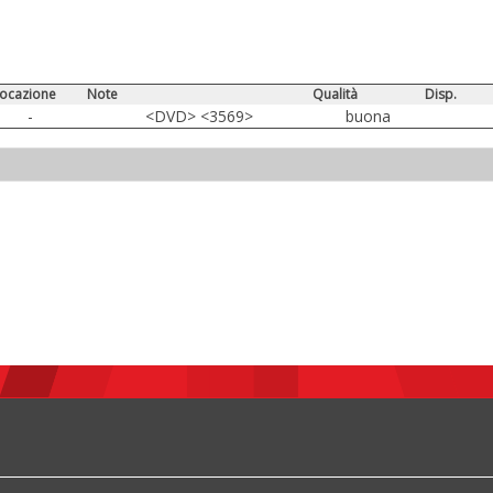
locazione
Note
Qualità
Disp.
-
<DVD> <3569>
buona