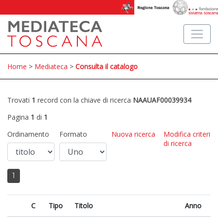
Home
>
Mediateca
>
Consulta il catalogo
Trovati
1
record con la chiave di ricerca
NAAUAF00039934
Pagina
1
di
1
Ordinamento
Formato
Nuova ricerca
Modifica criteri
di ricerca
1
C
Tipo
Titolo
Anno