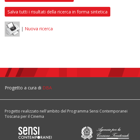
Salva tutti i risultati della ricerca in forma sintetica
|
Nuova ricerca
Progetto a cura di
DBA
Progetto realizzato nell'ambito del Programma Sensi Contemporanei
Toscana per il Cinema