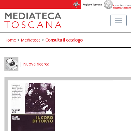
Home
>
Mediateca
>
Consulta il catalogo
|
Nuova ricerca