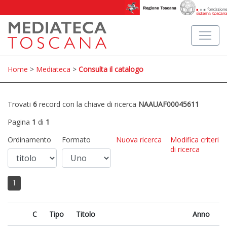
Home
>
Mediateca
>
Consulta il catalogo
Trovati
6
record con la chiave di ricerca
NAAUAF00045611
Pagina
1
di
1
Ordinamento
Formato
Nuova ricerca
Modifica criteri
di ricerca
1
C
Tipo
Titolo
Anno