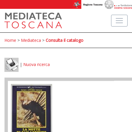
Home
>
Mediateca
>
Consulta il catalogo
|
Nuova ricerca