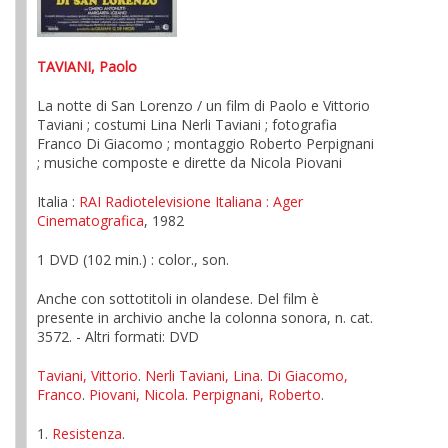
TAVIANI, Paolo
La notte di San Lorenzo / un film di Paolo e Vittorio
Taviani ; costumi Lina Nerli Taviani ; fotografia
Franco Di Giacomo ; montaggio Roberto Perpignani
; musiche composte e dirette da Nicola Piovani
Italia :
RAI Radiotelevisione Italiana
: Ager
Cinematografica
, 1982
1 DVD (102 min.) : color., son.
Anche con sottotitoli in olandese. Del film è
presente in archivio anche la colonna sonora, n. cat.
3572. - Altri formati: DVD
Taviani, Vittorio
.
Nerli Taviani, Lina
.
Di Giacomo,
Franco
.
Piovani, Nicola
.
Perpignani, Roberto
.
1.
Resistenza
.