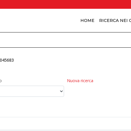
HOME
RICERCA NEI
045683
o
Nuova ricerca