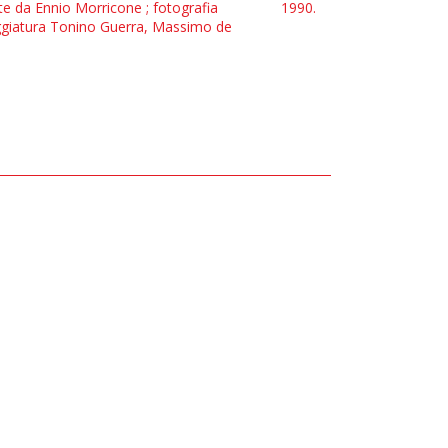
te da Ennio Morricone ; fotografia
1990.
eggiatura Tonino Guerra, Massimo de