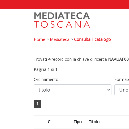
Home
>
Mediateca
>
Consulta il catalogo
Trovati
4
record con la chiave di ricerca
NAAUAF00
Pagina
1
di
1
Ordinamento
Format
1
C
Tipo
Titolo