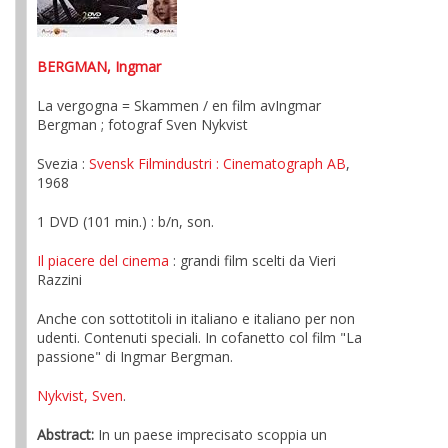
BERGMAN, Ingmar
La vergogna = Skammen / en film avIngmar
Bergman ; fotograf Sven Nykvist
Svezia :
Svensk Filmindustri
: Cinematograph AB
,
1968
1 DVD (101 min.) : b/n, son.
Il piacere del cinema
: grandi film scelti da Vieri
Razzini
Anche con sottotitoli in italiano e italiano per non
udenti. Contenuti speciali. In cofanetto col film "La
passione" di Ingmar Bergman.
Nykvist, Sven
.
Abstract:
In un paese imprecisato scoppia un