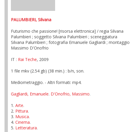
PALUMBIERI, Silvana
Futurismo che passione! [risorsa elettronica] / regia Silvana
Palumbieri ; soggetto Silvana Palumbieri ; sceneggiatura
Silvana Palumbieri ; fotografia Emanuele Gagliardi ; montaggio
Massimo D'Onofrio
IT :
Rai Teche
, 2009
1 file mkv (2.54 gb) (38 min.) : b/n, son.
Mediometraggio. - Altri formati: mp4.
Gagliardi, Emanuele
.
D'Onofrio, Massimo
.
1.
Arte
.
2.
Pittura
.
3.
Musica
.
4.
Cinema
.
5.
Letteratura
.