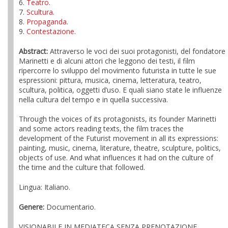
6.
Teatro
.
7.
Scultura
.
8.
Propaganda
.
9.
Contestazione
.
Abstract:
Attraverso le voci dei suoi protagonisti, del fondatore
Marinetti e di alcuni attori che leggono dei testi, il film
ripercorre lo sviluppo del movimento futurista in tutte le sue
espressioni: pittura, musica, cinema, letteratura, teatro,
scultura, politica, oggetti d’uso. E quali siano state le influenze
nella cultura del tempo e in quella successiva.
Through the voices of its protagonists, its founder Marinetti
and some actors reading texts, the film traces the
development of the Futurist movement in all its expressions:
painting, music, cinema, literature, theatre, sculpture, politics,
objects of use. And what influences it had on the culture of
the time and the culture that followed.
Lingua: Italiano.
Genere:
Documentario.
VISIONABILE IN MEDIATECA SENZA PRENOTAZIONE