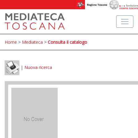
Home
>
Mediateca
>
Consulta il catalogo
|
Nuova ricerca