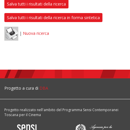
Salva tutti i risultati della ricerca
Salva tutti i risultati della ricerca in forma sintetica
|
Nuova ricerca
Progetto a cura di
DBA
Progetto realizzato nell'ambito del Programma Sensi Contemporanei
Toscana per il Cinema