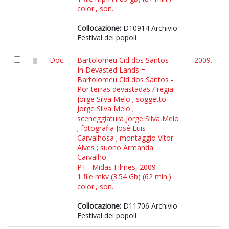
color., son.
Collocazione:
D10914 Archivio
Festival dei popoli
Doc.
Bartolomeu Cid dos Santos -
2009.
In Devasted Lands =
Bartolomeu Cid dos Santos -
Por terras devastadas / regia
Jorge Silva Melo ; soggetto
Jorge Silva Melo ;
sceneggiatura Jorge Silva Melo
; fotografia José Luis
Carvalhosa ; montaggio Vítor
Alves ; suono Armanda
Carvalho
PT : Midas Filmes, 2009
1 file mkv (3.54 Gb) (62 min.) :
color., son.
Collocazione:
D11706 Archivio
Festival dei popoli