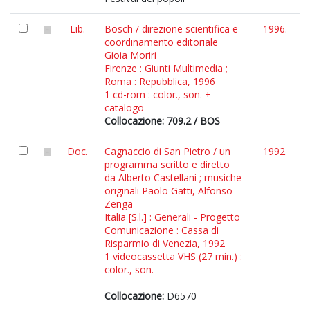
Lib.
Bosch / direzione scientifica e
1996.
coordinamento editoriale
Gioia Moriri
Firenze : Giunti Multimedia ;
Roma : Repubblica, 1996
1 cd-rom : color., son. +
catalogo
Collocazione: 709.2 / BOS
Doc.
Cagnaccio di San Pietro / un
1992.
programma scritto e diretto
da Alberto Castellani ; musiche
originali Paolo Gatti, Alfonso
Zenga
Italia [S.l.] : Generali - Progetto
Comunicazione : Cassa di
Risparmio di Venezia, 1992
1 videocassetta VHS (27 min.) :
color., son.
Collocazione:
D6570