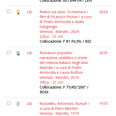
Collocazione: 001.644 04 / LEN
Lib.
Ridere sul serio : il cinema e i
2024.
film di Ficarra e Picone / a cura
di Pedro Armocida e Giulio
Sangiorgio
Venezia : Marsilio, 2024
228 p. ; 21 cm
Collocazione: F 81 Fic:Pic / RID
Lib.
Romanzo popolare :
2016.
narrazione, pubblico e storie
del cinema italiano negli anni
duemila / a cura di Pedro
Armocida e Laura Buffoni
Venezia : Marsilio, 2016
349 p. ; 21 cm.
Collocazione: F 71(45)"200" /
ROM
Lib.
Rossellini, Antonioni, Bunuel /
1973.
a cura di Piero Mechini
Venezia : Marsilio, 1973