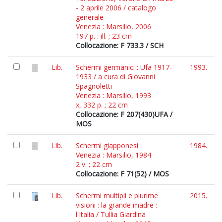
- 2 aprile 2006 / catalogo
generale
Venezia : Marsilio, 2006
197 p. : ill. ; 23 cm
Collocazione: F 733.3 / SCH
Lib.
Schermi germanici : Ufa 1917-
1993.
1933 / a cura di Giovanni
Spagnoletti
Venezia : Marsilio, 1993
x, 332 p. ; 22 cm
Collocazione: F 207(430)UFA /
MOS
Lib.
Schermi giapponesi
1984.
Venezia : Marsilio, 1984
2 v. ; 22 cm
Collocazione: F 71(52) / MOS
Lib.
Schermi multipli e plurime
2015.
visioni : la grande madre :
l'Italia / Tullia Giardina