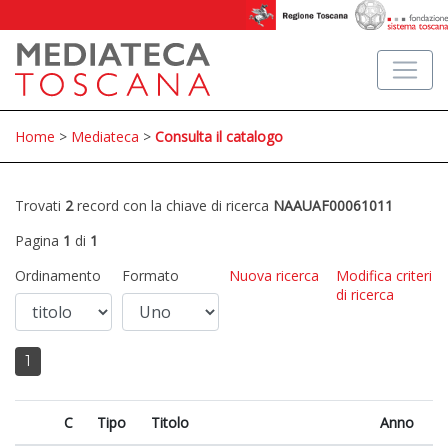
Home
>
Mediateca
>
Consulta il catalogo
Trovati
2
record con la chiave di ricerca
NAAUAF00061011
Pagina
1
di
1
Ordinamento
Formato
Nuova ricerca
Modifica criteri
di ricerca
1
C
Tipo
Titolo
Anno