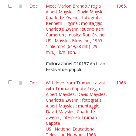
Doc.
Meet Marlon Brando / regia
1965.
Albert Maysles, David Maysles,
Charlotte Zwerin ; fotografia
Kenneth Higgins ; montaggio
Charlotte Zwerin ; suono Ken
Cameron ; musica Ron Grainer
US : Maysles Films Inc., 1965
1 file mp4 (649,38 mb) (29
min.) : b/n, son.
Collocazione:
D10157 Archivio
Festival dei popoli
Doc.
With love from Truman : a visit
1966.
with Truman Capote / regia
Albert Maysles, David Maysles,
Charlotte Zwerin ; fotografia
Albert Maysles ; montaggio
David Maysles, Charlotte
Zwerin ; interpreti Truman
Capote
US : National Educational
Television Network, 1966