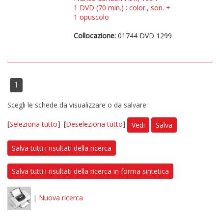
1 DVD (70 min.) : color., son. +
1 opuscolo
Collocazione:
01744 DVD 1299
1
Scegli le schede da visualizzare o da salvare:
[
Seleziona tutto
]
[
Deseleziona tutto
]
Vedi
Salva
Salva tutti i risultati della ricerca
Salva tutti i risultati della ricerca in forma sintetica
|
Nuova ricerca