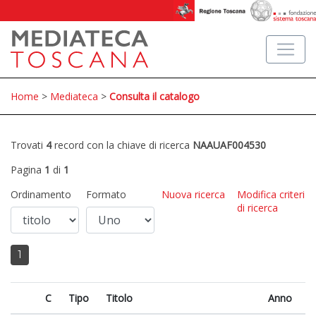
Home
>
Mediateca
>
Consulta il catalogo
Trovati
4
record con la chiave di ricerca
NAAUAF004530
Pagina
1
di
1
Ordinamento
Formato
Nuova ricerca
Modifica criteri
di ricerca
1
C
Tipo
Titolo
Anno