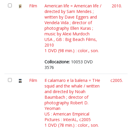
Film
American life = American life /
2010.
directed by Sam Mendes ;
written by Dave Eggers and
Vendela Vida ; director of
photography Ellen Kuras ;
music by Alexi Murdoch
USA , GB : Big Beach Films,
2010
1 DVD (98 min.) : color., son.
Collocazione:
10053 DVD
3576
Film
Il calamaro e la balena = THe
c2005.
squid and the whale / written
and directed by Noah
Baumbach ; director of
photography Robert D.
Yeoman
US : American Empirical
Pictures : InterAL, c2005
1 DVD (78 min.) : color., son.