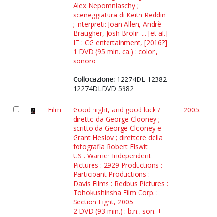
Alex Nepomniaschy ;
sceneggiatura di Keith Reddin
; interpreti: Joan Allen, Andrè
Braugher, Josh Brolin ... [et al.]
IT : CG entertainment, [2016?]
1 DVD (95 min. ca.) : color.,
sonoro
Collocazione:
12274DL 12382
12274DLDVD 5982
Film
Good night, and good luck /
2005.
diretto da George Clooney ;
scritto da George Clooney e
Grant Heslov ; direttore della
fotografia Robert Elswit
US : Warner Independent
Pictures : 2929 Productions :
Participant Productions :
Davis Films : Redbus Pictures :
Tohokushinsha Film Corp. :
Section Eight, 2005
2 DVD (93 min.) : b.n., son. +