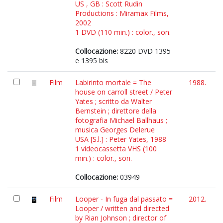
US , GB : Scott Rudin
Productions : Miramax Films,
2002
1 DVD (110 min.) : color., son.
Collocazione:
8220 DVD 1395
e 1395 bis
Film
Labirinto mortale = The
1988.
house on carroll street / Peter
Yates ; scritto da Walter
Bernstein ; direttore della
fotografia Michael Ballhaus ;
musica Georges Delerue
USA [S.l.] : Peter Yates, 1988
1 videocassetta VHS (100
min.) : color., son.
Collocazione:
03949
Film
Looper - In fuga dal passato =
2012.
Looper / written and directed
by Rian Johnson ; director of