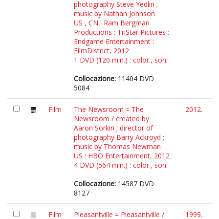
photography Steve Yedlin ;
music by Nathan Johnson
US , CN : Ram Bergman
Productions : TriStar Pictures :
Endgame Entertainment :
FilmDistrict, 2012
1 DVD (120 min.) : color., son.
Collocazione:
11404 DVD
5084
Film
The Newsroom = The
2012.
Newsroom / created by
Aaron Sorkin ; director of
photography Barry Ackroyd ;
music by Thomas Newman
US : HBO Entertainment, 2012
4 DVD (564 min.) : color., son.
Collocazione:
14587 DVD
8127
Film
Pleasantville = Pleasantville /
1999.