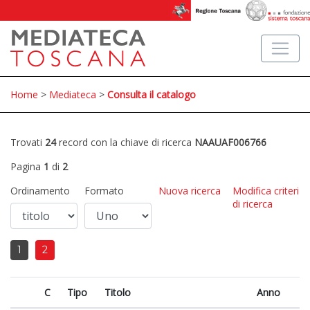
Home
>
Mediateca
>
Consulta il catalogo
Trovati
24
record con la chiave di ricerca
NAAUAF006766
Pagina
1
di
2
Ordinamento
Formato
Nuova ricerca
Modifica criteri
di ricerca
1
2
C
Tipo
Titolo
Anno