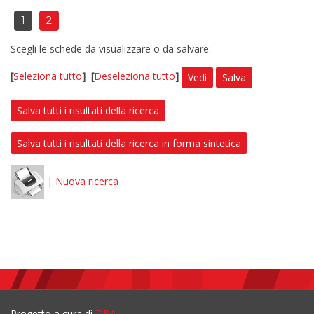
1
2
Scegli le schede da visualizzare o da salvare:
[
Seleziona tutto
]
[
Deseleziona tutto
]
Vedi
Salva
Salva tutti i risultati della ricerca
Salva tutti i risultati della ricerca in forma sintetica
|
Nuova ricerca
Progetto a cura di
DBA