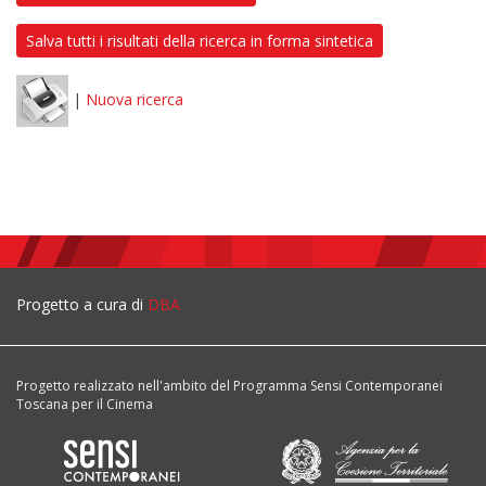
Salva tutti i risultati della ricerca in forma sintetica
|
Nuova ricerca
Progetto a cura di
DBA
Progetto realizzato nell'ambito del Programma Sensi Contemporanei
Toscana per il Cinema