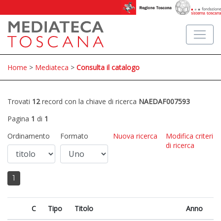
Home
>
Mediateca
>
Consulta il catalogo
Trovati
12
record con la chiave di ricerca
NAEDAF007593
Pagina
1
di
1
Ordinamento
Formato
Nuova ricerca
Modifica criteri
di ricerca
1
C
Tipo
Titolo
Anno