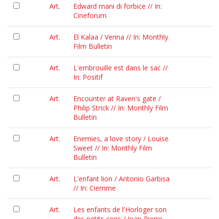
Art.
Edward mani di forbice // In:
Cineforum
Art.
El Kalaa / Verina // In: Monthly
Film Bulletin
Art.
L'embrouille est dans le sac //
In: Positif
Art.
Encounter at Raven's gate /
Philip Strick // In: Monthly Film
Bulletin
Art.
Enemies, a love story / Louise
Sweet // In: Monthly Film
Bulletin
Art.
L'enfant lion / Antonio Garbisa
// In: Ciemme
Art.
Les enfants de l'Horloger son
des petits cons / Jean-Pierre