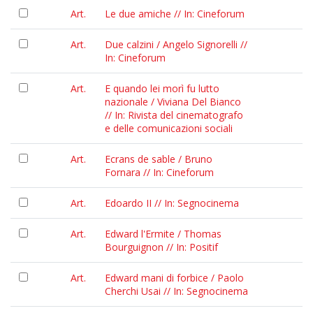
Art.
Le due amiche // In: Cineforum
Art.
Due calzini / Angelo Signorelli //
In: Cineforum
Art.
E quando lei morì fu lutto
nazionale / Viviana Del Bianco
// In: Rivista del cinematografo
e delle comunicazioni sociali
Art.
Ecrans de sable / Bruno
Fornara // In: Cineforum
Art.
Edoardo II // In: Segnocinema
Art.
Edward l'Ermite / Thomas
Bourguignon // In: Positif
Art.
Edward mani di forbice / Paolo
Cherchi Usai // In: Segnocinema