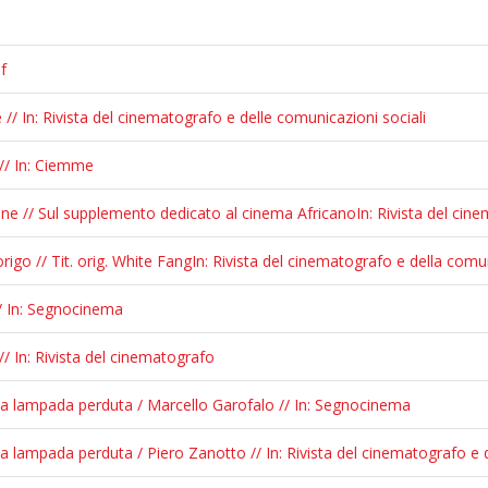
f
 // In: Rivista del cinematografo e delle comunicazioni sociali
 // In: Ciemme
e // Sul supplemento dedicato al cinema AfricanoIn: Rivista del cin
igo // Tit. orig. White FangIn: Rivista del cinematografo e della comu
// In: Segnocinema
// In: Rivista del cinematografo
lla lampada perduta / Marcello Garofalo // In: Segnocinema
la lampada perduta / Piero Zanotto // In: Rivista del cinematografo e