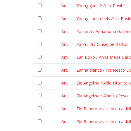
Art.
Young guns 2 // In: Positif
Art.
Young soul rebels // In: Positi
Art.
Za zui zi / Annamaria Gallone
Art.
Za Zui Zi / Giuseppe Bettoni
Art.
Zan Boko / Anna Maria Gallon
Art.
Zanna bianca / Francesco Dor
Art.
Zia Angelina / Aldo Fittante 
Art.
Zia Angelina / Alberto Pesce 
Art.
Zio Paperone alla ricerca de
Art.
Zio Paperone alla ricerca del