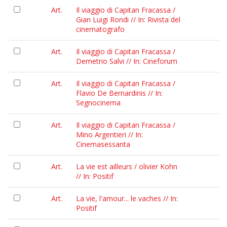
Art.
Il viaggio di Capitan Fracassa /
Gian Luigi Rondi // In: Rivista del
cinematografo
Art.
Il viaggio di Capitan Fracassa /
Demetrio Salvi // In: Cineforum
Art.
Il viaggio di Capitan Fracassa /
Flavio De Bernardinis // In:
Segnocinema
Art.
Il viaggio di Capitan Fracassa /
Mino Argentieri // In:
Cinemasessanta
Art.
La vie est ailleurs / olivier Kohn
// In: Positif
Art.
La vie, l'amour... le vaches // In:
Positif