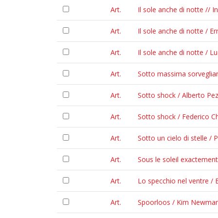
Art.
Il sole anche di notte //
Art.
Il sole anche di notte /
Art.
Il sole anche di notte / 
Art.
Sotto massima sorveglianz
Art.
Sotto shock / Alberto Pe
Art.
Sotto shock / Federico Ch
Art.
Sotto un cielo di stelle /
Art.
Sous le soleil exactement
Art.
Lo specchio nel ventre / B
Art.
Spoorloos / Kim Newman /