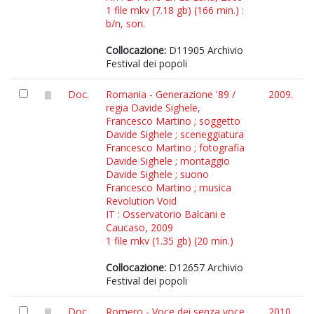
1 file mkv (7.18 gb) (166 min.) :
b/n, son.
Collocazione:
D11905 Archivio
Festival dei popoli
Doc.
Romania - Generazione '89 /
2009.
regia Davide Sighele,
Francesco Martino ; soggetto
Davide Sighele ; sceneggiatura
Francesco Martino ; fotografia
Davide Sighele ; montaggio
Davide Sighele ; suono
Francesco Martino ; musica
Revolution Void
IT : Osservatorio Balcani e
Caucaso, 2009
1 file mkv (1.35 gb) (20 min.)
Collocazione:
D12657 Archivio
Festival dei popoli
Doc.
Romero - Voce dei senza voce
2010.