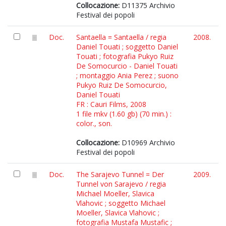
Collocazione:
D11375 Archivio
Festival dei popoli
Doc.
Santaella = Santaella / regia
2008.
Daniel Touati ; soggetto Daniel
Touati ; fotografia Pukyo Ruiz
De Somocurcio - Daniel Touati
; montaggio Ania Perez ; suono
Pukyo Ruiz De Somocurcio,
Daniel Touati
FR : Cauri Films, 2008
1 file mkv (1.60 gb) (70 min.) :
color., son.
Collocazione:
D10969 Archivio
Festival dei popoli
Doc.
The Sarajevo Tunnel = Der
2009.
Tunnel von Sarajevo / regia
Michael Moeller, Slavica
Vlahovic ; soggetto Michael
Moeller, Slavica Vlahovic ;
fotografia Mustafa Mustafic ;