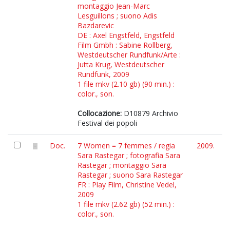
montaggio Jean-Marc
Lesguillons ; suono Adis
Bazdarevic
DE : Axel Engstfeld, Engstfeld
Film Gmbh : Sabine Rollberg,
Westdeutscher Rundfunk/Arte :
Jutta Krug, Westdeutscher
Rundfunk, 2009
1 file mkv (2.10 gb) (90 min.) :
color., son.
Collocazione:
D10879 Archivio
Festival dei popoli
Doc.
7 Women = 7 femmes / regia
2009.
Sara Rastegar ; fotografia Sara
Rastegar ; montaggio Sara
Rastegar ; suono Sara Rastegar
FR : Play Film, Christine Vedel,
2009
1 file mkv (2.62 gb) (52 min.) :
color., son.