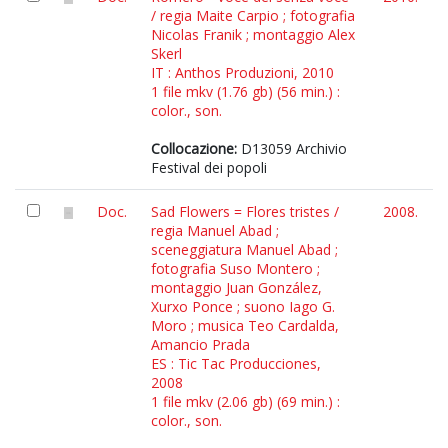
/ regia Maite Carpio ; fotografia
Nicolas Franik ; montaggio Alex
Skerl
IT : Anthos Produzioni, 2010
1 file mkv (1.76 gb) (56 min.) :
color., son.
Collocazione:
D13059 Archivio
Festival dei popoli
Doc.
Sad Flowers = Flores tristes /
2008.
regia Manuel Abad ;
sceneggiatura Manuel Abad ;
fotografia Suso Montero ;
montaggio Juan González,
Xurxo Ponce ; suono Iago G.
Moro ; musica Teo Cardalda,
Amancio Prada
ES : Tic Tac Producciones,
2008
1 file mkv (2.06 gb) (69 min.) :
color., son.