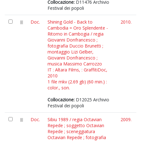
Collocazione:
D11476 Archivio
Festival dei popoli
Doc.
Shining Gold - Back to
2010.
Cambodia = Oro Splendente -
Ritorno in Cambogia / regia
Giovanni Donfrancesco ;
fotografia Duccio Brunetti ;
montaggio Lizi Gelber,
Giovanni Donfrancesco ;
musica Massimo Carrozzo
IT : Altara Films, : GraffitiDoc,
2010
1 file mkv (2.69 gb) (60 min.) :
color., son.
Collocazione:
D12025 Archivio
Festival dei popoli
Doc.
Sibiu 1989 / regia Octavian
2009.
Repede ; soggetto Octavian
Repede ; sceneggiatura
Octavian Repede ; fotografia