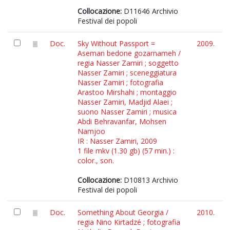
Collocazione:
D11646 Archivio
Festival dei popoli
Doc.
Sky Without Passport =
2009.
Aseman bedone gozarnameh /
regia Nasser Zamiri ; soggetto
Nasser Zamiri ; sceneggiatura
Nasser Zamiri ; fotografia
Arastoo Mirshahi ; montaggio
Nasser Zamiri, Madjid Alaei ;
suono Nasser Zamiri ; musica
Abdi Behravanfar, Mohsen
Namjoo
IR : Nasser Zamiri, 2009
1 file mkv (1.30 gb) (57 min.) :
color., son.
Collocazione:
D10813 Archivio
Festival dei popoli
Doc.
Something About Georgia /
2010.
regia Nino Kirtadzé ; fotografia