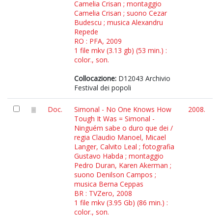
Camelia Crisan ; montaggio
Camelia Crisan ; suono Cezar
Budescu ; musica Alexandru
Repede
RO : PFA, 2009
1 file mkv (3.13 gb) (53 min.) :
color., son.
Collocazione:
D12043 Archivio
Festival dei popoli
Doc.
Simonal - No One Knows How
2008.
Tough It Was = Simonal -
Ninguém sabe o duro que dei /
regia Claudio Manoel, Micael
Langer, Calvito Leal ; fotografia
Gustavo Habda ; montaggio
Pedro Duran, Karen Akerman ;
suono Denilson Campos ;
musica Berna Ceppas
BR : TVZero, 2008
1 file mkv (3.95 Gb) (86 min.) :
color., son.