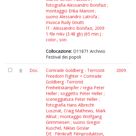
fotografia Alessandro Bonifazi ;
montaggio Erika Manoni ;
suono Alessandro Latrofa ;
musica Rudy Gnutti
IT : Alessandro Bonifazi, 2009
1 file mkv (3.48 gb) (65 min.) :
color., son.
Collocazione:
D11871 Archivio
Festival dei popoli
Doc.
Comrade Goldberg - Terrosist
2009.
Freedom Fighter = Comrade
Goldberg -Terrorist
Freiheitskämpfer / regia Peter
Heller ; soggetto Peter Heller ;
sceneggiatura Peter Heller ;
fotografia Hans Albrecht
Lusznat, Craig Mathews, Mark
Allnut ; montaggio Wolfgang
Grimmeisen ; suono Gregor
Kuschel, Niklas Goslar
DE : Filmkraft Filmproduktion,