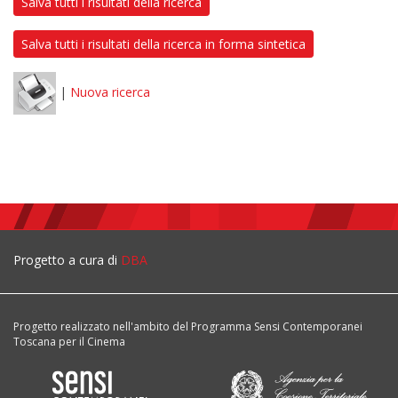
Salva tutti i risultati della ricerca
Salva tutti i risultati della ricerca in forma sintetica
|
Nuova ricerca
Progetto a cura di
DBA
Progetto realizzato nell'ambito del Programma Sensi Contemporanei
Toscana per il Cinema