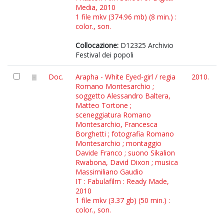
Media, 2010
1 file mkv (374.96 mb) (8 min.) :
color., son.
Collocazione:
D12325 Archivio
Festival dei popoli
Doc.
Arapha - White Eyed-girl / regia
2010.
Romano Montesarchio ;
soggetto Alessandro Baltera,
Matteo Tortone ;
sceneggiatura Romano
Montesarchio, Francesca
Borghetti ; fotografia Romano
Montesarchio ; montaggio
Davide Franco ; suono Sikalion
Rwabona, David Dixon ; musica
Massimiliano Gaudio
IT : Fabulafilm : Ready Made,
2010
1 file mkv (3.37 gb) (50 min.) :
color., son.