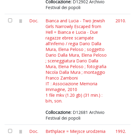
Collocazione:
D12902 Archivio
Festival dei popoli
Doc.
Bianca and Lucia - Two Jewish
2010.
Girls Narrowly Escaped from
Hell = Bianca e Lucia - Due
ragazze ebree scampate
all'inferno / regia Dario Dalla
Mura, Elena Peloso ; soggetto
Dario Dalla Mura, Elena Peloso
; sceneggiatura Dario Dalla
Mura, Elena Peloso ; fotografia
Nicola Dalla Mura ; montaggio
Franco Zamboni
IT : Associazione Memoria
Immagine, 2010
1 file mkv (1.20 gb) (31 min.) :
b/n, son.
Collocazione:
D12681 Archivio
Festival dei popoli
Doc.
Birthplace = Miejsce urodzenia
1992.