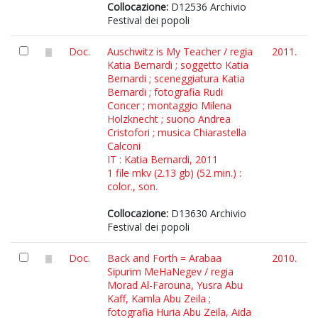
Collocazione:
D12536 Archivio
Festival dei popoli
Doc.
Auschwitz is My Teacher / regia
2011.
Katia Bernardi ; soggetto Katia
Bernardi ; sceneggiatura Katia
Bernardi ; fotografia Rudi
Concer ; montaggio Milena
Holzknecht ; suono Andrea
Cristofori ; musica Chiarastella
Calconi
IT : Katia Bernardi, 2011
1 file mkv (2.13 gb) (52 min.) :
color., son.
Collocazione:
D13630 Archivio
Festival dei popoli
Doc.
Back and Forth = Arabaa
2010.
Sipurim MeHaNegev / regia
Morad Al-Farouna, Yusra Abu
Kaff, Kamla Abu Zeila ;
fotografia Huria Abu Zeila, Aida