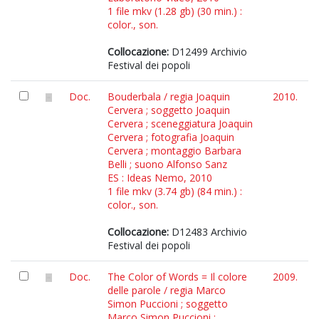
1 file mkv (1.28 gb) (30 min.) :
color., son.
Collocazione:
D12499 Archivio
Festival dei popoli
Doc.
Bouderbala / regia Joaquin
2010.
Cervera ; soggetto Joaquin
Cervera ; sceneggiatura Joaquin
Cervera ; fotografia Joaquin
Cervera ; montaggio Barbara
Belli ; suono Alfonso Sanz
ES : Ideas Nemo, 2010
1 file mkv (3.74 gb) (84 min.) :
color., son.
Collocazione:
D12483 Archivio
Festival dei popoli
Doc.
The Color of Words = Il colore
2009.
delle parole / regia Marco
Simon Puccioni ; soggetto
Marco Simon Puccioni ;