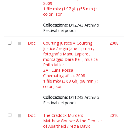
2009
1 file mkv (1.97 gb) (55 min.) :
color., son.
Collocazione:
D12743 Archivio
Festival dei popoli
Doc.
Courting Justice = Courting
2008.
Justice / regia Jane Lipman ;
fotografia Manu Lapiere ;
montaggio Dara Kell ; musica
Philip Miller
ZA : Luna Rossa
Cinematografica, 2008
1 file mkv (3.68 Gb) (68 min.) :
color., son.
Collocazione:
D11243 Archivio
Festival dei popoli
Doc.
The Cradock Murders -
2010.
Matthew Goniwe & the Demise
of Apartheid / regia David