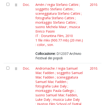
Doc.
Amèn / regia Stefano Cattini ;
2010.
soggetto Stefano Cattini ;
sceneggiatura Stefano Cattini ;
fotografia Stefano Cattini ;
montaggio Stefano Cattini ;
suono Michela Maur ; musica
Enrico Pasini
IT : Doruntina Film, 2010
1 file mkv (900.77 mb) (20 min.)
: color., son.
Collocazione:
D12337 Archivio
Festival dei popoli
Doc.
Andromache / regia Samuel
2010.
Mac Fadden ; soggetto Samuel
Mac Fadden ; sceneggiatura
Samuel Mac Fadden ;
fotografia Luke Daly ;
montaggio Paula Gallego ;
suono Samuel Mac Fadden,
Luke Daly ; musica Luke Daly
: Huston Film School of Digital